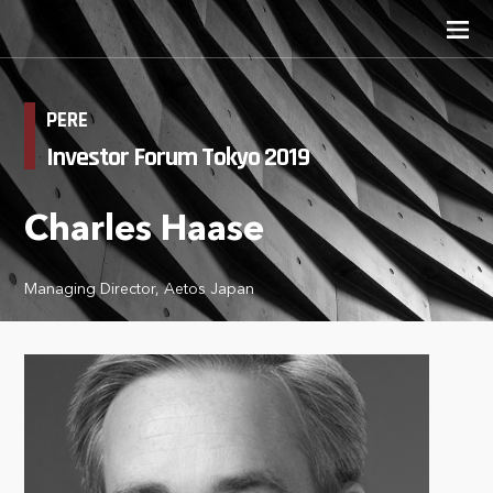
PERE
Investor Forum Tokyo 2019
Charles Haase
Managing Director, Aetos Japan