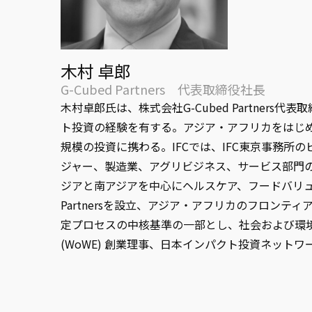
木村 卓郎
G-Cubed Partners 代表取締役社長
木村卓郎氏は、株式会社G-Cubed Partne
ト投資の経験を有する。アジア・アフリカをはじ
規模の投資に携わる。IFCでは、IFC東京事務
ジャー、製造業、アグリビジネス、サービス部門
ジアと南アジアを中心にヘルスケア、フードバリュ
Partnersを設立、アジア・アフリカのフロ
定プロセスの中核基準の一部とし、社会および環境にプラ
(WoWE) 創業理事、日本インパクト投資ネットワー