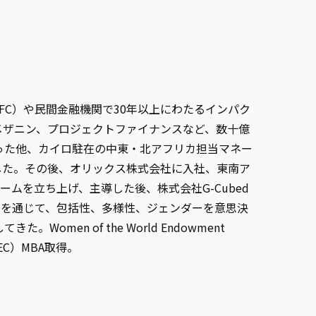
（IFC）や民間金融機関で30年以上にわたるインパク
メザニン、プロジェクトファイナンスなど、数十億
行った他、カイロ駐在の中東・北アフリカ担当マネー
した。その後、オリックス株式会社に入社、東南ア
ムを立ち上げ、主導した後、株式会社G-Cubed
リアを通じて、包括性、多様性、ジェンダーを意思決
n of the World Endowment
EC）MBA取得。