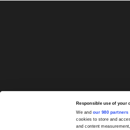
Responsible use of your 
We and
our 980 partners
cookies to store and acces
and content measurement,