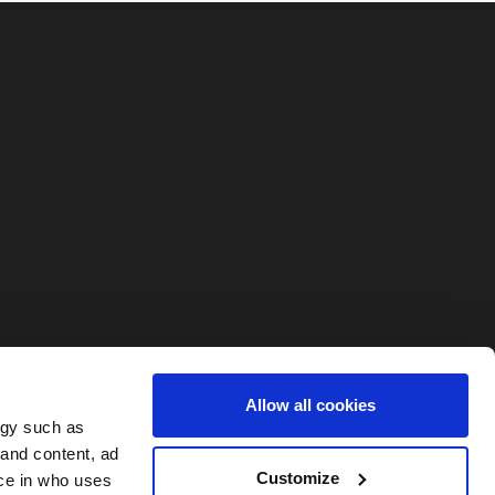
Allow all cookies
ogy such as
 and content, ad
Customize
ce in who uses