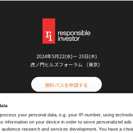
2024年5月22(水)ー 23日(木)
虎ノ門ヒルズフォーラム （東京）
無料パスを申請する
data
process your personal data, e.g. your IP-number, using technol
FOLLOW US
s information on your device in order to serve personalized ads
 audience research and services development. You have a choi