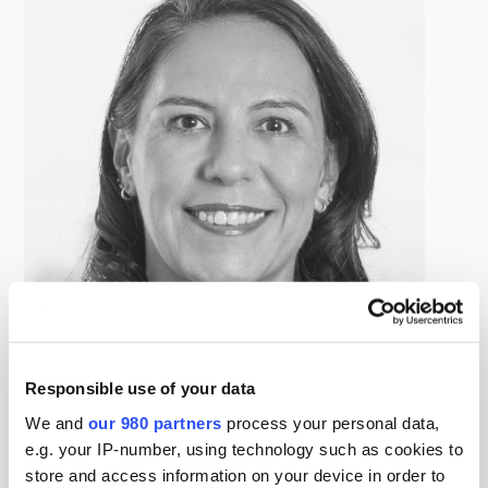
バシャック・ ベレリ
Responsible use of your data
エヌエヌ生命保険 執行役員 チーフエンプロイーエクスペリエ
We and
our 980 partners
process your personal data,
ンスオフィサー
e.g. your IP-number, using technology such as cookies to
経済学の学士号を取得後、プロクター・アンド・ギャン
store and access information on your device in order to