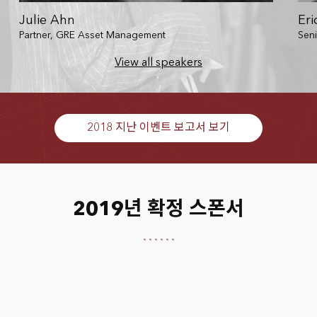
Julie Ahn
Eri
Partner, GRE Asset Management
Seni
View all speakers
2018 지난 이벤트 보고서 보기
2019년 확정 스폰서