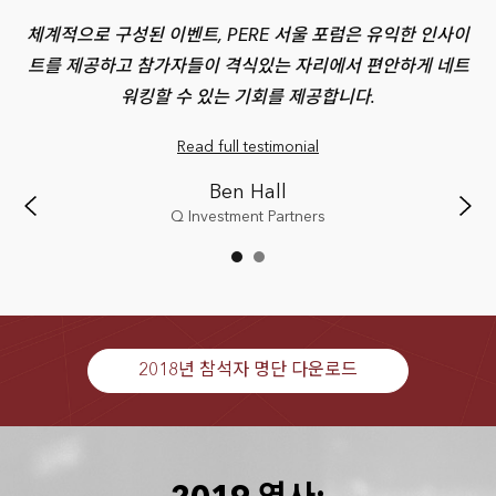
유럽
체계적으로 구성된 이벤트, PERE 서울 포럼은 유익한 인사이
P
 좋
트를 제공하고 참가자들이 격식있는 자리에서 편안하게 네트
내
워킹할 수 있는 기회를 제공합니다.
Read full testimonial
Ben Hall
Q Investment Partners
2018년 참석자 명단 다운로드