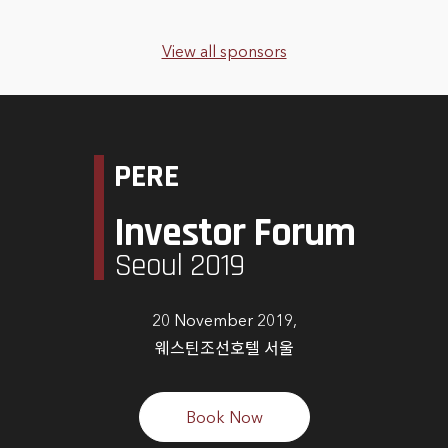
View all sponsors
PERE
Investor Forum
Seoul 2019
20 November 2019,
웨스틴조선호텔 서울
Book Now