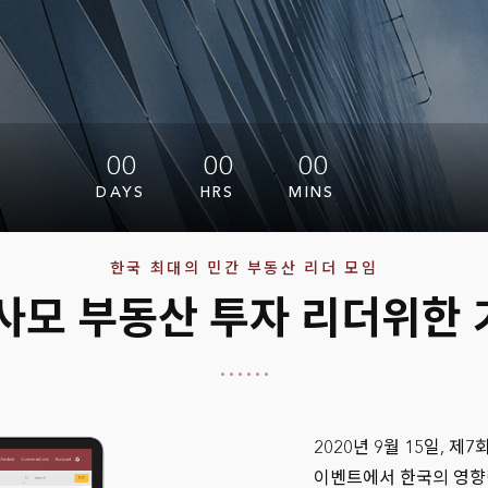
00
00
00
DAYS
HRS
MINS
한국 최대의 민간 부동산 리더 모임
사모 부동산 투자 리더위한
2020년 9월 15일, 제
이벤트에서 한국의 영향력