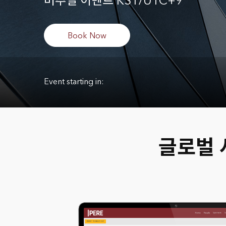
버추얼 이벤트 KST/UTC+9
Book Now
Event starting in:
글로벌 