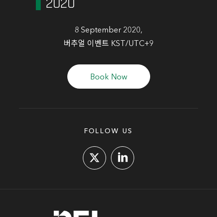
2020
8 September 2020,
버추얼 이벤트 KST/UTC+9
Book Now
FOLLOW US