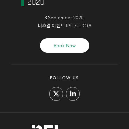
2020
8 September 2020,
버추얼 이벤트 KST/UTC+9
Book Now
FOLLOW US