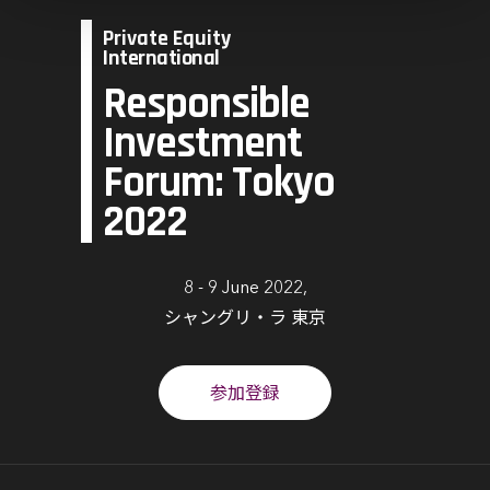
Private Equity
International
Responsible
Investment
Forum: Tokyo
2022
8 - 9 June 2022,
シャングリ・ラ 東京
参加登録