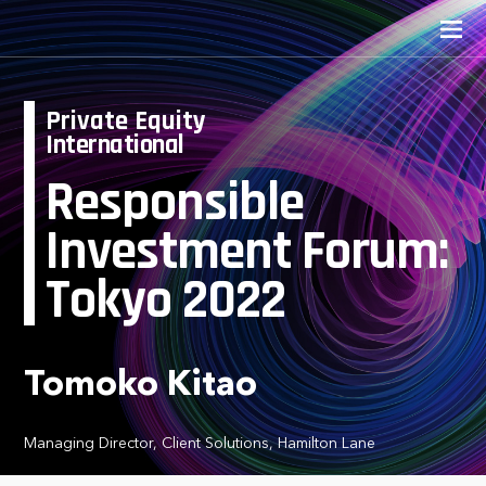
Private Equity
International
Responsible
Investment Forum:
Tokyo 2022
Tomoko Kitao
Managing Director, Client Solutions, Hamilton Lane