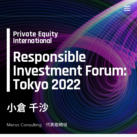
Private Equity
International
Responsible
Investment Forum:
Tokyo 2022
小倉 千沙
Meros Consulting 代表取締役