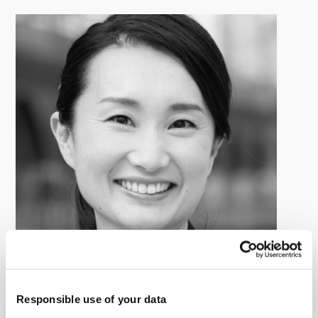
小倉 千沙
Responsible use of your data
Meros Consulting 代表取締役