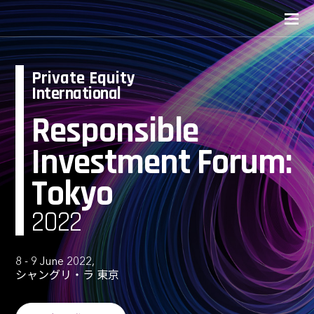
Private Equity
International
Responsible
Investment Forum:
Tokyo
2022
8 - 9 June 2022,
シャングリ・ラ 東京