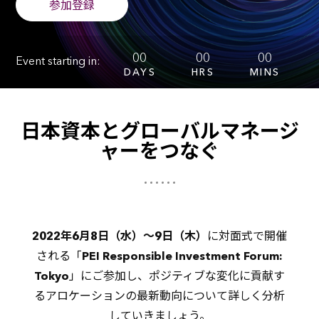
参加登録
00
00
00
Event starting in:
DAYS
HRS
MINS
日本資本とグローバルマネージ
ャーをつなぐ
2022年6月8日（水）～9日（木）
に対面式で開催
される「
PEI Responsible Investment Forum:
Tokyo
」にご参加し、ポジティブな変化に貢献す
るアロケーションの最新動向について詳しく分析
していきましょう。