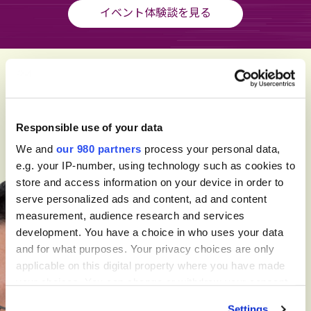
イベント体験談を見る
Responsible use of your data
We and
our 980 partners
process your personal data,
e.g. your IP-number, using technology such as cookies to
store and access information on your device in order to
serve personalized ads and content, ad and content
measurement, audience research and services
development. You have a choice in who uses your data
and for what purposes. Your privacy choices are only
applicable on this digital property where you have made
your choices. You can change or withdraw your consent
any time from the Cookie Declaration or by clicking on
Settings