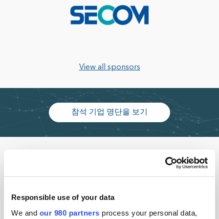
View all sponsors
참석 기업 명단을 보기
Why Seoul Forum?
Responsible use of your data
We and
our 980 partners
process your personal data,