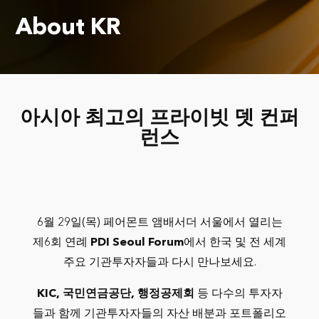
About KR
아시아 최고의 프라이빗 뎃 컨퍼
런스
6월 29일(목) 페어몬트 앰배서더 서울에서 열리는
제6회 연례
PDI Seoul Forum
에서 한국 및 전 세계
주요 기관투자자들과 다시 만나보세요.
KIC, 국민연금공단, 행정공제회
등 다수의 투자자
들과 함께 기관투자자들의 자산 배분과 포트폴리오