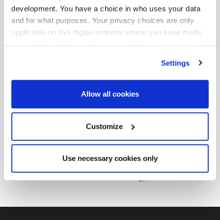
development. You have a choice in who uses your data
가이다. 부동산 사모펀드에 대한 그녀의 경험은 직접 부동산
and for what purposes. Your privacy choices are only
투자 및 자산 관리 외에도 자본 조달, 투자자 관계, 제품 개발
applicable on this digital property where you have made
을 포함한 다양한 역할에 걸쳐 있다. 라자드에 합류하기 전에
your choices. You can change or withdraw your consent
그녀는 시장 조사가 비교적 부족한 자산군을 대상으로 하는
any time from the Cookie Declaration or by clicking on
Settings
the Privacy trigger icon.
홍콩 기반 RE 투자 관리자인 LimeTree Capital에서 글로벌
고객을 다루는 사업 개발 책임자로 근무했다. 그녀는 또한
Find out more about how your personal data is processed
Allow all cookies
PGIM Real Estate 및 Palmer Capital과 같은 다른 투자 운용
and set your preferences in the
details section
.
사에서 근무하면서 아시아 태평양 전역의 투자자들과 관계를
발전시키고 유지했다. 그녀는 홍콩에 기반을 두고 리먼 브라
We use cookies across this website for a number of
Customize
더스(Lehman Brothers)에서 처음 업무 경력을 시작하여 아
reasons, such as keeping the site reliable and secure;
some of these are essential for the site to function
시아의 Lehman Brothers Real Estate Partners (LBREP)의
Use necessary cookies only
correctly. We also use cookies for cross-site statistics,
이사직으로 승진했다. 그녀는 미국 메사추세츠공과대학
marketing and analysis. You can change these at any
(Massachusetts Institute of Technology) 을 졸업했다.
time by clicking the settings below.