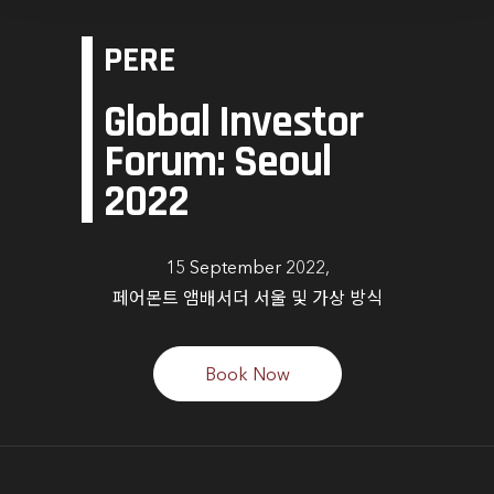
PERE
Global Investor
Forum: Seoul
2022
15 September 2022,
페어몬트 앰배서더 서울 및 가상 방식
Book Now