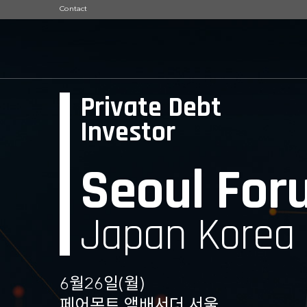
Contact
Private Debt
Investor
Seoul For
Japan Korea
6월26일(월)
페어몬트 앰배서더 서울