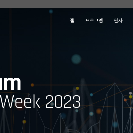
홈
프로그램
연사
um
 Week 2023