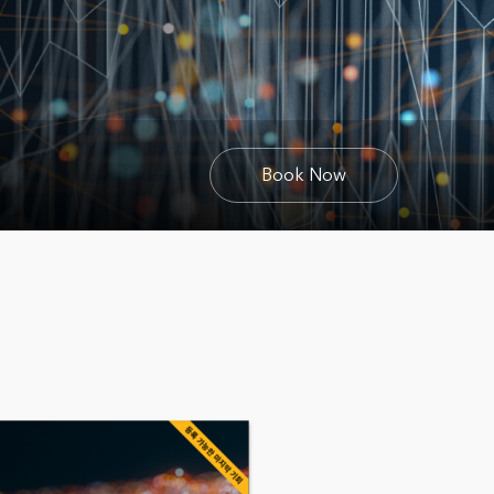
Book Now
rporation (KIC)