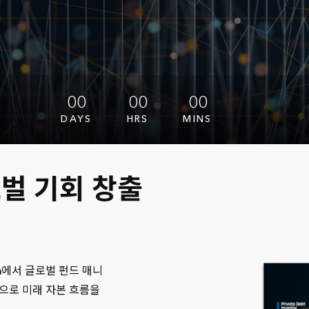
00
00
00
DAYS
HRS
MINS
벌 기회 창출
KB Life Insurance
KDB Life Insurance
m
에서 글로벌 펀드 매니
장으로 미래 자본 흐름을
Korea Investment Co