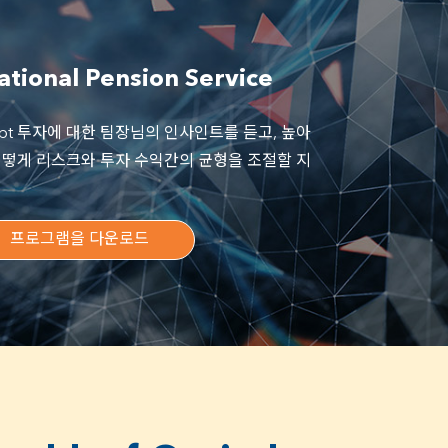
es Pension Service (GEPS)
onal Pension Service
ce
re Insurance
 Debt 투자에 대한 팀장님의 인사인트를 듣고, 높아
어떻게 리스크와 투자 수익간의 균형을 조절할 지
프로그램을 다운로드
rporation (KIC)
ent