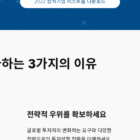
2022 참석기업 리스트를 다운로드
I Squared Capital
KB Life Insurance
KDB Life Insurance
Korea Investment Co
참가하는 3가지의 이유
Korea Post Savings
KTB Asset Managem
Lotte Non-Life Insur
Mirae Asset Global 
전략적 우위를 확보하세요
Northleaf Capital Pa
글로벌 투자자의 변화하는 요구와 다양한
Nuveen
전략으로의 투자성향 전환을 이해하세요.