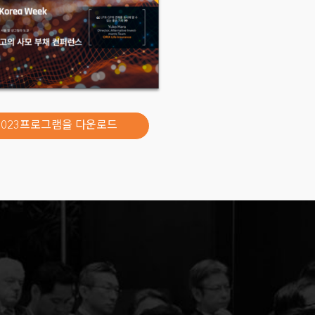
ent
ance
Investments
2023프로그램을 다운로드
rtners
 Group