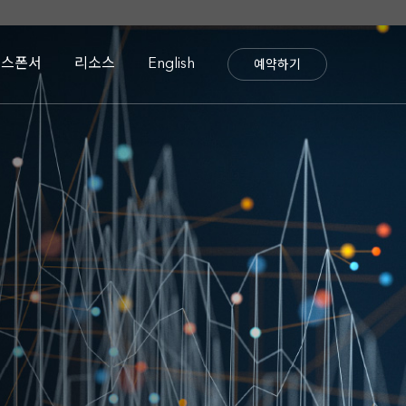
스폰서
리소스
English
예약하기