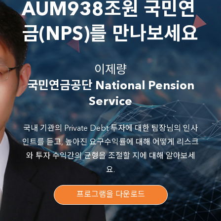
Nuveen
AUM938조원 국민연
금(NPS)를 만나보세요
이제량
국민연금공단 National Pension
Service
국내 기관의 Private Debt 투자에 대한 팀장님의 인사
인트를 듣고, 높아진 요구수익률에 대해 어떻게 리스크
와 투자 수익간의 균형을 조절할 지에 대해 알아보세
요.
프로그램을 다운로드