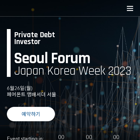
Private Debt
Investor
Seoul Forum
Japan Korea Week 2023
6월26일(월)
페어몬트 앰배서더 서울
예약하기
00
00
00
Event starting in: