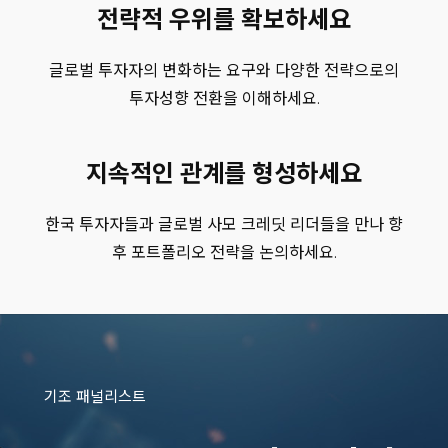
Crescent Capital Group
전략적 우위를 확보하세요
Crestline Investors Inc
DGB Life Insurance
글로벌 투자자의 변화하는 요구와 다양한 전략으로의
EQT Partners
투자성향 전환을 이해하세요.
Goldman Sachs
Government Employees Pension Service (GEPS)
Hanwha Life Insurance
지속적인 관계를 형성하세요
Hyundai Marine & Fire Insurance
IFM Investors
한국 투자자들과 글로벌 사모 크레딧 리더들을 만나 향
I Squared Capital
KB Life Insurance
후 포트폴리오 전략을 논의하세요.
KDB Life Insurance
Korea Investment Corporation (KIC)
Korea Post Savings
KTB Asset Management
Lotte Non-Life Insurance
기조 패널리스트
Mirae Asset Global Investments
Northleaf Capital Partners