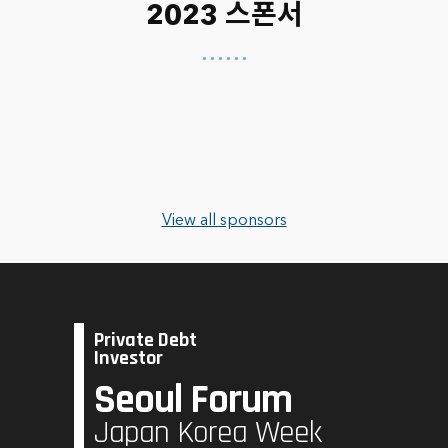
2023 스폰서
View all sponsors
Private Debt
Investor
Seoul Forum
Japan Korea Week