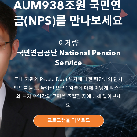
AUM938조원 국민연
금(NPS)를 만나보세요
이제량
국민연금공단 National Pension
Service
국내 기관의 Private Debt 투자에 대한 팀장님의 인사
인트를 듣고, 높아진 요구수익률에 대해 어떻게 리스크
와 투자 수익간의 균형을 조절할 지에 대해 알아보세
요.
프로그램을 다운로드