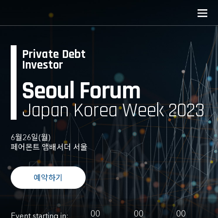
Private Debt
Investor
Seoul Forum
Japan Korea Week 2023
6월26일(월)
페어몬트 앰배서더 서울
예약하기
00
00
00
Event starting in: