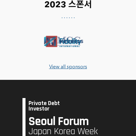
2023 스폰서
View all sponsors
Private Debt
Investor
Seoul Forum
Japan Korea Week