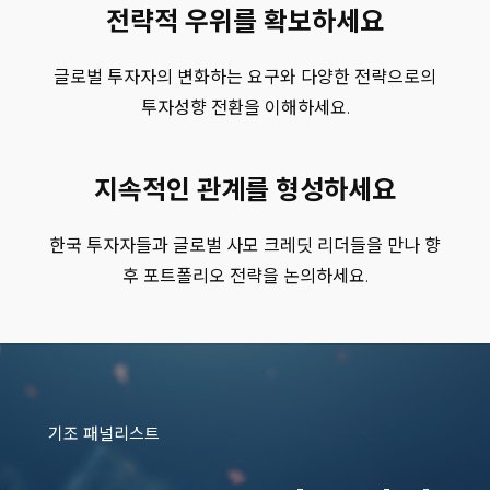
전략적 우위를 확보하세요
Crestline Investors Inc
DGB Life Insurance
EQT Partners
글로벌 투자자의 변화하는 요구와 다양한 전략으로의
Goldman Sachs
투자성향 전환을 이해하세요.
Government Employees Pension Service (GEPS)
Hanwha Life Insurance
Hyundai Marine & Fire Insurance
지속적인 관계를 형성하세요
IFM Investors
I Squared Capital
한국 투자자들과 글로벌 사모 크레딧 리더들을 만나 향
KB Life Insurance
후 포트폴리오 전략을 논의하세요.
KDB Life Insurance
Korea Investment Corporation (KIC)
Korea Post Savings
KTB Asset Management
Lotte Non-Life Insurance
Mirae Asset Global Investments
기조 패널리스트
Northleaf Capital Partners
Nuveen