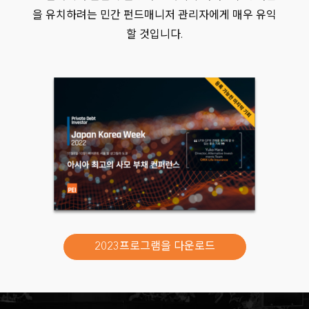
을 유치하려는 민간 펀드매니저 관리자에게 매우 유익
할 것입니다.
KB Life Insurance
2023프로그램을 다운로드
KDB Life Insurance
Korea Investment Corporation (KIC)
Korea Post Savings
KTB Asset Management