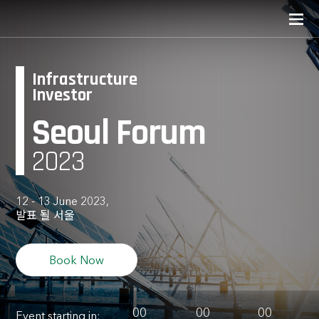
Infrastructure
Investor
Seoul Forum
2023
12 - 13 June 2023,
발표 될 서울
Book Now
00
00
00
Event starting in: