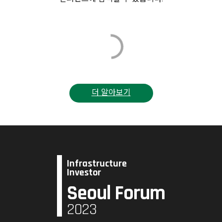
더 알아보기
Infrastructure
Investor
Seoul Forum
2023