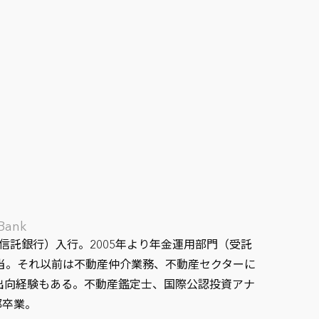
 Bank
信託銀行）入行。2005年より年金運用部門（受託
担当。それ以前は不動産仲介業務、不動産セクターに
の出向経験もある。不動産鑑定士、国際公認投資アナ
部卒業。