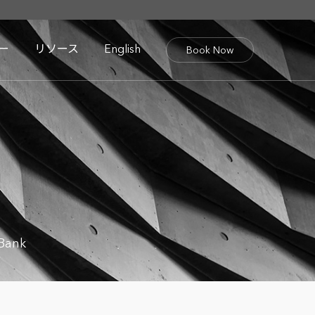
ー
リソース
English
Book Now
 Bank