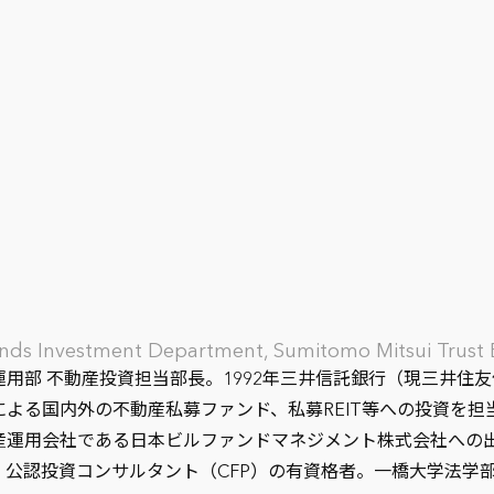
unds Investment Department, Sumitomo Mitsui Trust
用部 不動産投資担当部長。1992年三井信託銀行（現三井住友
よる国内外の不動産私募ファンド、私募REIT等への投資を
T資産運用会社である日本ビルファンドマネジメント株式会社へ
ー、公認投資コンサルタント（CFP）の有資格者。一橋大学法学