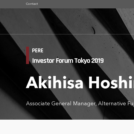
Contact
PERE
Investor Forum Tokyo 2019
Akihisa Hosh
Associate General Manager, Alternative F